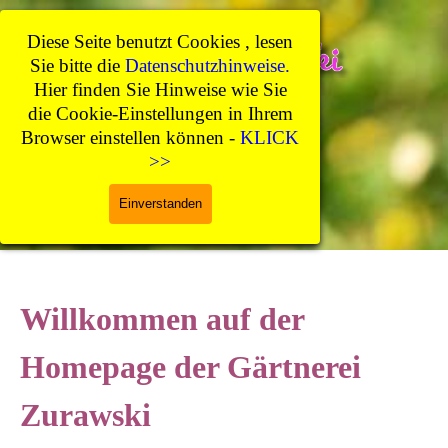
Direkt zum Seiteninhalt
Diese Seite benutzt Cookies , lesen
Sie bitte die
Datenschutzhinweise.
Hier finden Sie Hinweise wie Sie
die Cookie-Einstellungen in Ihrem
Browser einstellen können -
KLICK
>>
Einverstanden
Menü überspringen
Willkommen auf der
Homepage der Gärtnerei
Zurawski